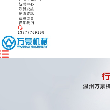
新聞中心
最新資訊
技術資訊
在線留言
聯系我們
13777769158